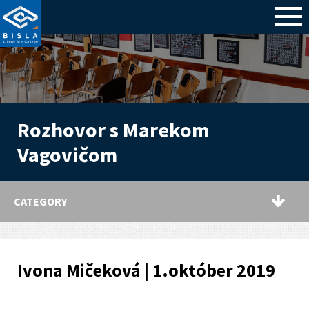
Rozhovor s Marekom
Vagovičom
CATEGORY
Ivona Mičeková | 1.október 2019