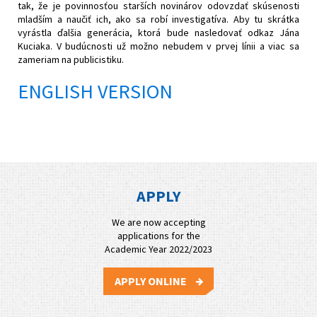
tak, že je povinnosťou starších novinárov odovzdať skúsenosti
mladším a naučiť ich, ako sa robí investigatíva. Aby tu skrátka
vyrástla ďalšia generácia, ktorá bude nasledovať odkaz Jána
Kuciaka. V budúcnosti už možno nebudem v prvej línii a viac sa
zameriam na publicistiku.
ENGLISH VERSION
APPLY
We are now accepting
applications for the
Academic Year 2022/2023
APPLY ONLINE